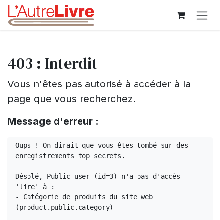
Se rendre au contenu
403 : Interdit
Vous n'êtes pas autorisé à accéder à la
page que vous recherchez.
Message d'erreur :
Oups ! On dirait que vous êtes tombé sur des 
enregistrements top secrets.

Désolé, Public user (id=3) n'a pas d'accès 
'lire' à :

- Catégorie de produits du site web 
(product.public.category)
