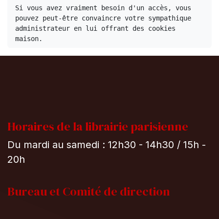
Si vous avez vraiment besoin d'un accès, vous 
pouvez peut-être convaincre votre sympathique 
administrateur en lui offrant des cookies 
maison.
Horaires de la librairie parisienne
Du mardi au samedi : 12h30 - 14h30 / 15h -
20h
Bureau et
Comité de direction