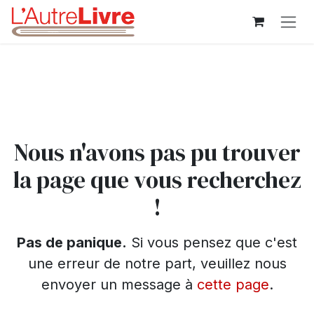
Se rendre au contenu
Erreur 404
Nous n'avons pas pu trouver
la page que vous recherchez
!
Pas de panique.
Si vous pensez que c'est
une erreur de notre part, veuillez nous
envoyer un message à
cette page
.