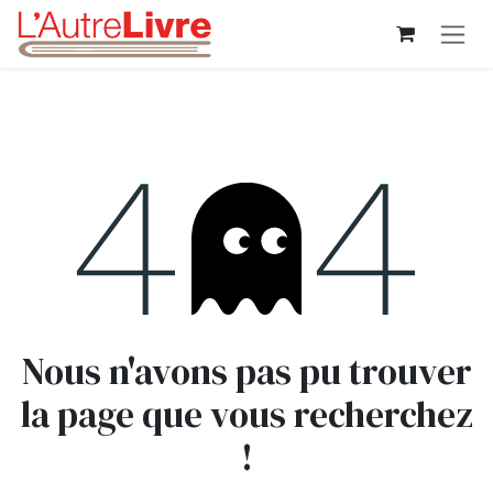
Se rendre au contenu
Erreur 404
Nous n'avons pas pu trouver
la page que vous recherchez
!