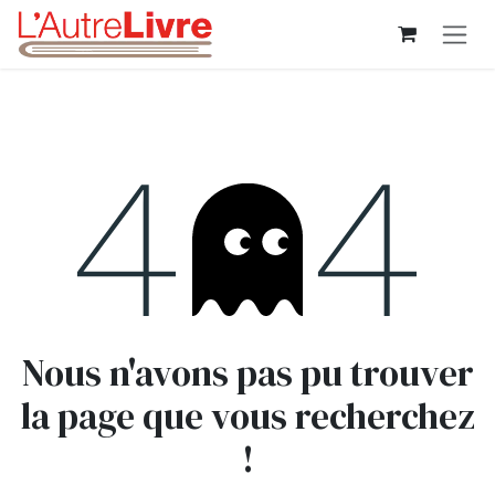
Se rendre au contenu
Erreur 404
Nous n'avons pas pu trouver
la page que vous recherchez
!