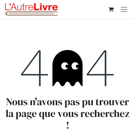
Se rendre au contenu
Erreur 404
Nous n'avons pas pu trouver
la page que vous recherchez
!