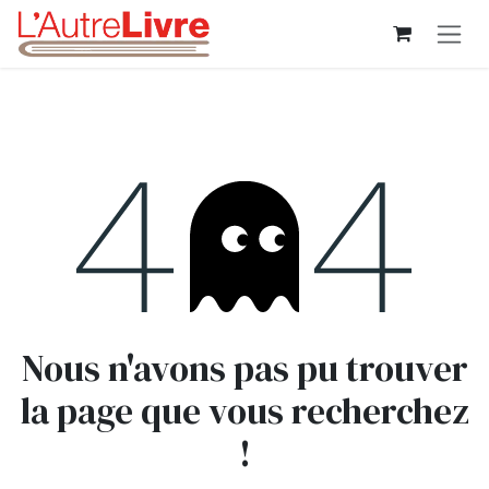
Se rendre au contenu
Erreur 404
Nous n'avons pas pu trouver
la page que vous recherchez
!