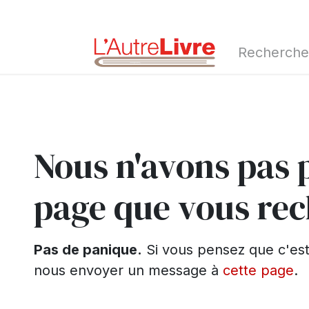
d'automne 2026
Erreur 404
Nous n'avons pas 
page que vous rec
Pas de panique.
Si vous pensez que c'est 
nous envoyer un message à
cette page
.