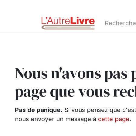
d'automne 2026
Erreur 404
Nous n'avons pas 
page que vous rec
Pas de panique.
Si vous pensez que c'est 
nous envoyer un message à
cette page
.