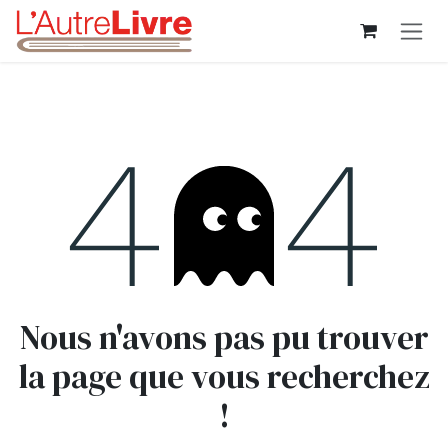
Se rendre au contenu
Erreur 404
Nous n'avons pas pu trouver
la page que vous recherchez
!