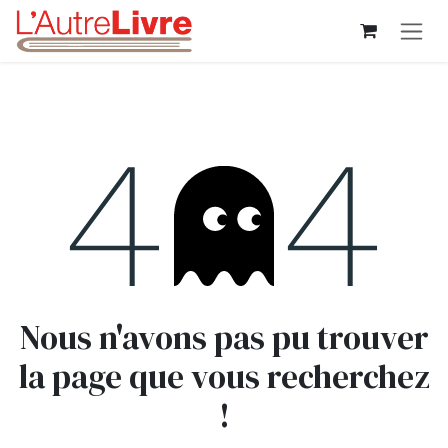
Se rendre au contenu
Erreur 404
Nous n'avons pas pu trouver
la page que vous recherchez
!