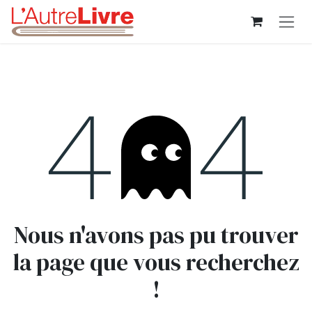
Se rendre au contenu
Erreur 404
Nous n'avons pas pu trouver
la page que vous recherchez
!