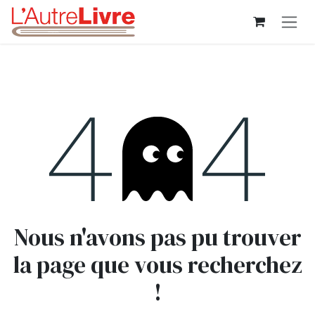
Se rendre au contenu
Erreur 404
Nous n'avons pas pu trouver
la page que vous recherchez
!