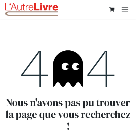
Se rendre au contenu
Erreur 404
Nous n'avons pas pu trouver
la page que vous recherchez
!