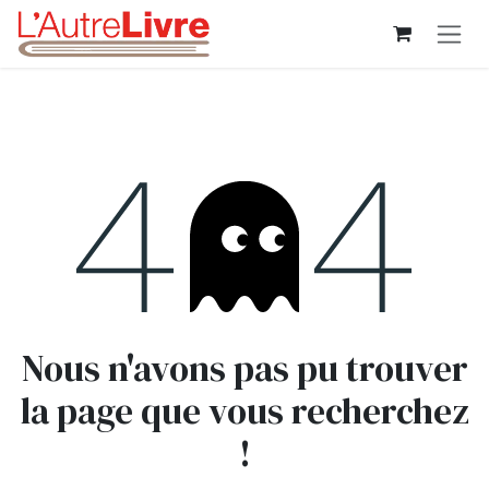
Se rendre au contenu
Erreur 404
Nous n'avons pas pu trouver
la page que vous recherchez
!