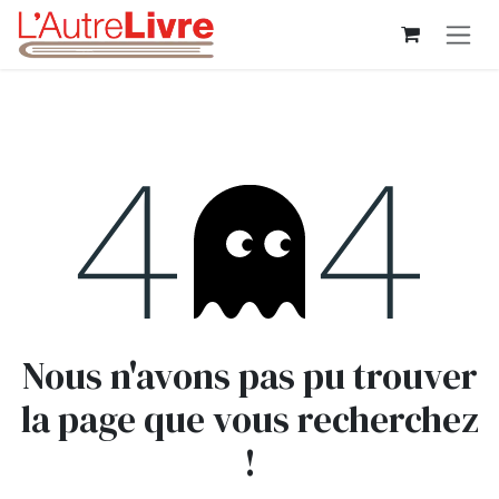
Se rendre au contenu
Erreur 404
Nous n'avons pas pu trouver
la page que vous recherchez
!