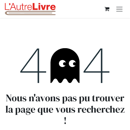
Se rendre au contenu
Erreur 404
Nous n'avons pas pu trouver
la page que vous recherchez
!