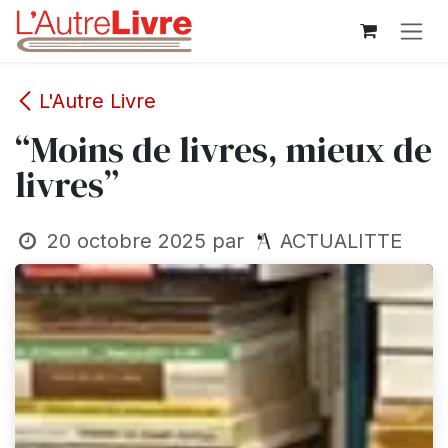
Se rendre au contenu
L'Autre Livre
“Moins de livres, mieux de
livres”
20 octobre 2025
par
ACTUALITTE