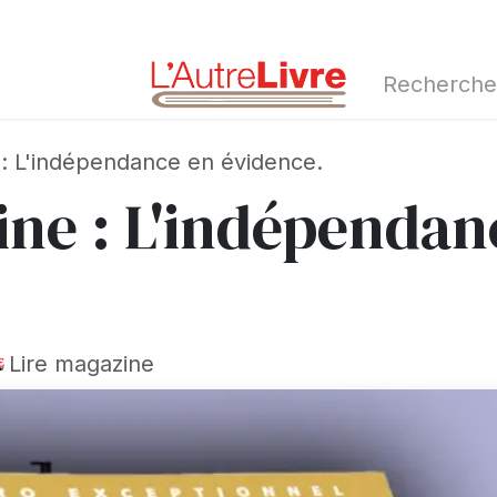
d'automne 2026
 : L'indépendance en évidence.
ine : L'indépendan
Lire magazine