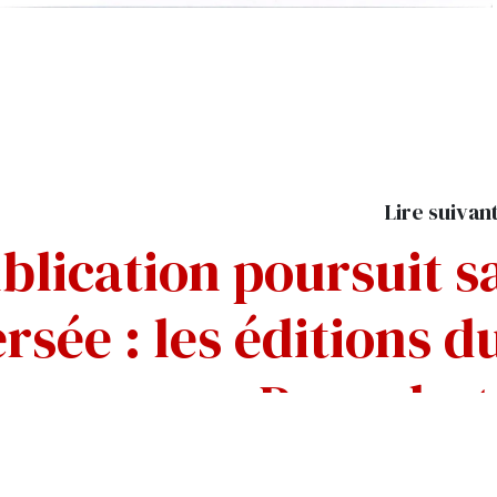
Lire suivan
lication poursuit s
rsée : les éditions d
Paquebot