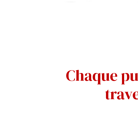
Chaque pub
trave