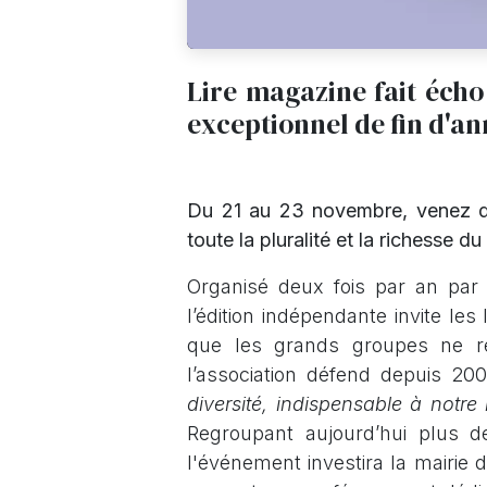
Lire magazine fait éch
exceptionnel de fin d'an
Du 21 au 23 novembre, venez déc
toute la pluralité et la richesse d
Organisé deux fois par an par l'
l’édition indépendante invite le
que les grands groupes ne re
l’association défend depuis 2
diversité, indispensable à notre 
Regroupant aujourd’hui plus d
l'événement investira la mairie 