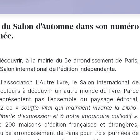
o du Salon d'Automne dans son numéro
née.
ouvrir, à la mairie du 5e arrondissement de Paris,
u Salon international de l'édition indépendante.
association L'Autre livre, le Salon international de
s lecteurs à découvrir un autre monde du livre. Parce
présentent pas l’ensemble du paysage éditorial,
002 ce «
souffle vital qui maintient vivante la biblio-
liberté d'expression et à notre imaginaire collectif ».
e 200 maisons d'édition françaises et étrangères,
du 5e arrondissement de Paris pour trois journées de