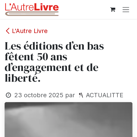
Se rendre au contenu
L'Autre Livre
Les éditions d’en bas
fêtent 50 ans
d’engagement et de
liberté.
23 octobre 2025
par
ACTUALITTE