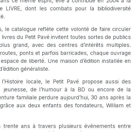
 Dans ce même esprit, elle a contribué en 2004 à la
tre LIVRE, dont les combats pour la bibliodiversité
té.
, le catalogue reflète cette volonté de faire circuler
 livres du Petit Pavé invitent toutes sortes de publics
plus grand, avec des centres d’intérêts multiples.
outes, ponts et parfois barricades, chaque ouvrage
espace de liberté. Une maison d’édition installée en
’édition généraliste.
l’Histoire locale, le Petit Pavé propose aussi des
a jeunesse, de l’humour à la BD ou encore de la
nture familiale perdure aujourd’hui, 30 ans après la
, grâce aux deux enfants des fondateurs, William et
s trente ans à travers plusieurs événements entre