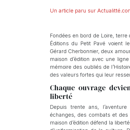
Un article paru sur Actualitté.c
Fondées en bord de Loire, terre 
Éditions du Petit Pavé voient 
Gérard Cherbonnier, deux amoure
maison d’édition avec une ligne
mémoire des oubliés de l’Histoir
des valeurs fortes qui leur resse
Chaque ouvrage devien
liberté
Depuis trente ans, l’aventure
échanges, des combats et des am
maison d’édition défend la libert