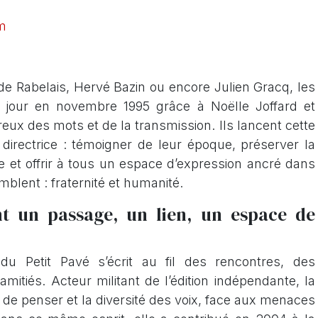
om
de Rabelais, Hervé Bazin ou encore Julien Gracq, les
le jour en novembre 1995 grâce à Noëlle Joffard et
ux des mots et de la transmission. Ils lancent cette
 directrice : témoigner de leur époque, préserver la
e et offrir à tous un espace d’expression ancré dans
mblent : fraternité et humanité.
t un passage, un lien, un espace de
 du Petit Pavé s’écrit au fil des rencontres, des
itiés. Acteur militant de l’édition indépendante, la
é de penser et la diversité des voix, face aux menaces