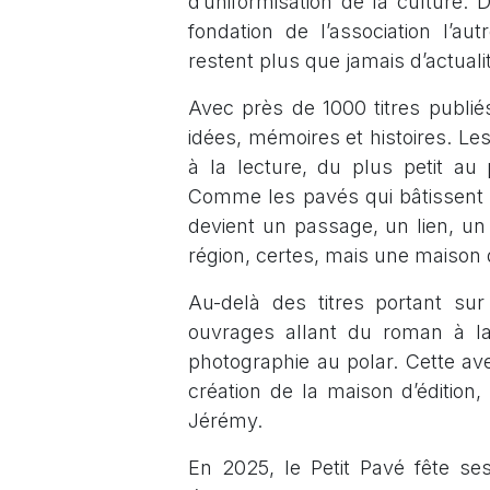
d’uniformisation de la culture.
fondation de l’association l’au
restent plus que jamais d’actuali
Avec près de 1000 titres publiés
idées, mémoires et histoires. Les
à la lecture, du plus petit au 
Comme les pavés qui bâtissent r
devient un passage, un lien, un 
région, certes, mais une maison d
Au-delà des titres portant sur 
ouvrages allant du roman à l
photographie au polar. Cette ave
création de la maison d’édition
Jérémy.
En 2025, le Petit Pavé fête se