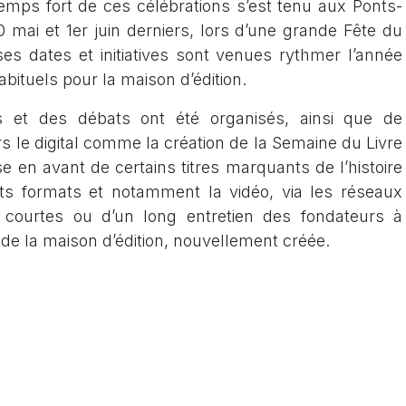
temps fort de ces célébrations s’est tenu aux Ponts-
 mai et 1er juin derniers, lors d’une grande Fête du
es dates et initiatives sont venues rythmer l’année
ituels pour la maison d’édition.
 et des débats ont été organisés, ainsi que de
s le digital comme la création de la Semaine du Livre
se en avant de certains titres marquants de l’histoire
nts formats et notamment la vidéo, via les réseaux
courtes ou d’un long entretien des fondateurs à
de la maison d’édition, nouvellement créée.