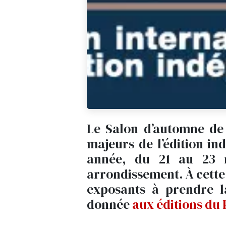
Le Salon d’automne de l
majeurs de l’édition ind
année, du 21 au 23 
arrondissement. À cette 
exposants à prendre la
donnée
aux éditions du 