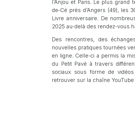
l’Anjou et Paris. Le plus grand 
de-Cé près d’Angers (49), les 30
Livre anniversaire. De nombreus
2025 au-delà des rendez-vous hab
Des rencontres, des échanges
nouvelles pratiques tournées ver
en ligne. Celle-ci a permis la mi
du Petit Pavé à travers différe
sociaux sous forme de vidéos 
retrouver sur la chaîne YouTube 