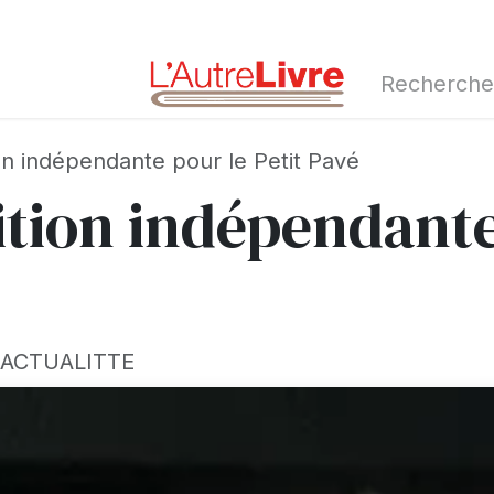
d'automne 2026
Librairie
on indépendante pour le Petit Pavé
ition indépendante
ACTUALITTE